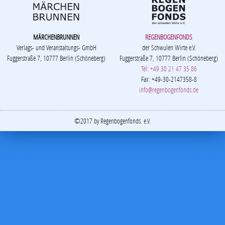
MÄRCHENBRUNNEN
REGENBOGENFONDS
Verlags- und Veranstaltungs- GmbH
der Schwulen Wirte e.V.
Fuggerstraße 7, 10777 Berlin (Schöneberg)
Fuggerstraße 7, 10777 Berlin (Schöneberg)
Tel: +49 30 21 47 35 86
Fax: +49-30-2147358-8
info@regenbogenfonds.de
©2017 by Regenbogenfonds. e.V.