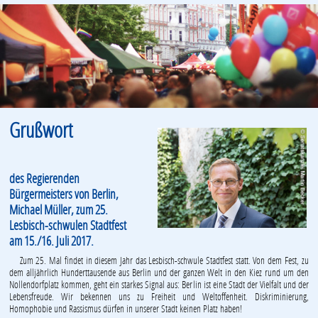
Grußwort
des Regierenden
Bürgermeisters von Berlin,
Michael Müller, zum 25.
Lesbisch-schwulen Stadtfest
am 15./16. Juli 2017.
Zum 25. Mal findet in diesem Jahr das Lesbisch-schwule Stadtfest statt. Von dem Fest, zu
dem alljährlich Hunderttausende aus Berlin und der ganzen Welt in den Kiez rund um den
Nollendorfplatz kommen, geht ein starkes Signal aus: Berlin ist eine Stadt der Vielfalt und der
Lebensfreude. Wir bekennen uns zu Freiheit und Weltoffenheit. Diskriminierung,
Homophobie und Rassismus dürfen in unserer Stadt keinen Platz haben!