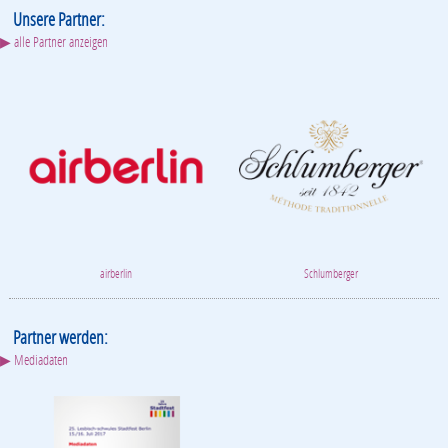
Unsere Partner:
▶ alle Partner anzeigen
airberlin
Schlumberger
Partner werden:
▶ Mediadaten